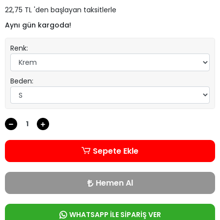
22,75 TL 'den başlayan taksitlerle
Aynı gün kargoda!
Renk:
Beden:
Sepete Ekle
Hemen Al
WHATSAPP İLE SİPARİŞ VER