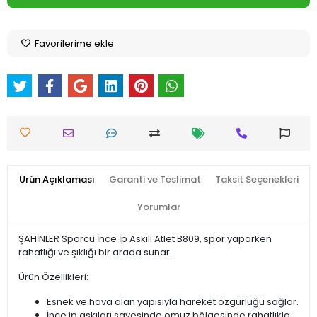
Favorilerime ekle
Ürün Açıklaması
Garanti ve Teslimat
Taksit Seçenekleri
Yorumlar
ŞAHİNLER Sporcu İnce İp Askılı Atlet B809, spor yaparken
rahatlığı ve şıklığı bir arada sunar.
Ürün Özellikleri:
Esnek ve hava alan yapısıyla hareket özgürlüğü sağlar.
İnce ip askıları sayesinde omuz bölgesinde rahatlıkla