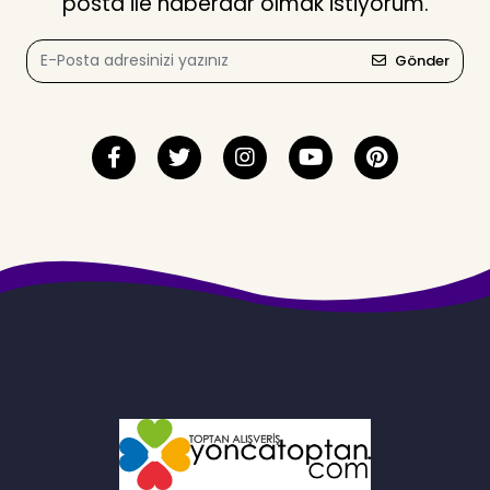
posta ile haberdar olmak istiyorum.
Gönder