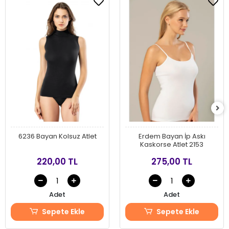
6236 Bayan Kolsuz Atlet
Erdem Bayan İp Askı
Kaskorse Atlet 2153
220,00 TL
275,00 TL
Adet
Adet
Sepete Ekle
Sepete Ekle