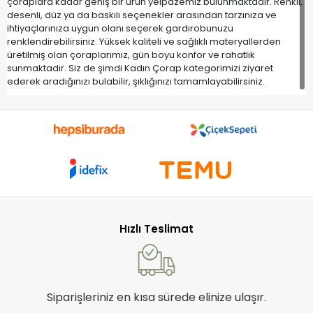
çoraplara kadar geniş bir ürün yelpazemiz bulunmaktadır. Renkli,
desenli, düz ya da baskılı seçenekler arasından tarzınıza ve
ihtiyaçlarınıza uygun olanı seçerek gardırobunuzu
renklendirebilirsiniz. Yüksek kaliteli ve sağlıklı materyallerden
üretilmiş olan çoraplarımız, gün boyu konfor ve rahatlık
sunmaktadır. Siz de şimdi Kadın Çorap kategorimizi ziyaret
ederek aradığınızı bulabilir, şıklığınızı tamamlayabilirsiniz.
Hızlı Teslimat
Siparişleriniz en kısa sürede elinize ulaşır.