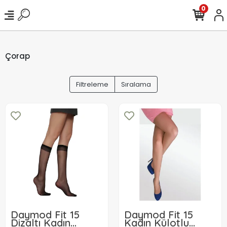
0
Çorap
Filtreleme
Sıralama
Daymod Fit 15
Daymod Fit 15
Dizaltı Kadın
Kadın Külotlu