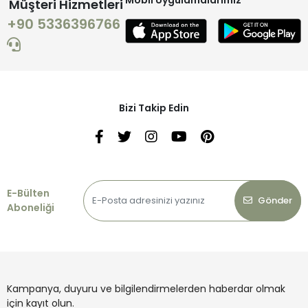
Müşteri Hizmetleri
+90 5336396766
Bizi Takip Edin
E-Bülten
Gönder
Aboneliği
Kampanya, duyuru ve bilgilendirmelerden haberdar olmak
için kayıt olun.