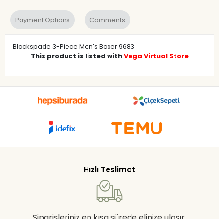
Payment Options
Comments
Blackspade 3-Piece Men's Boxer 9683
This product is listed with
Vega Virtual Store
Hızlı Teslimat
Siparişleriniz en kısa sürede elinize ulaşır.