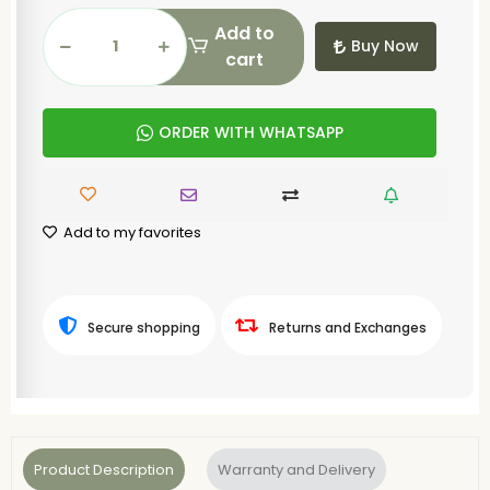
Add to
Buy Now
cart
ORDER WITH WHATSAPP
Add to my favorites
Secure shopping
Returns and Exchanges
Product Description
Warranty and Delivery