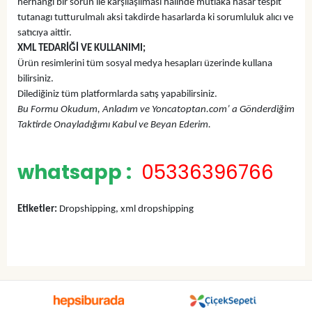
herhangi bir sorun ile karşılaşılması halinde mutlaka hasar tespit
tutanagı tutturulmalı aksi takdirde hasarlarda ki sorumluluk alıcı ve
satıcıya aittir.
XML TEDARİĞİ VE KULLANIMI;
Ürün resimlerini tüm sosyal medya hesapları üzerinde kullana
bilirsiniz.
Dilediğiniz tüm platformlarda satış yapabilirsiniz.
Bu Formu Okudum, Anladım ve Yoncatoptan.com’ a Gönderdiğim
Taktirde Onayladığımı Kabul ve Beyan Ederim.
whatsapp :
05336396766
Etiketler:
Dropshipping, xml dropshipping