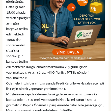
görürsünüz.
Hafta içi saat
15:00 a kadar
verilen siparişler
aynı gün
kargoya teslim
edilmektedir.
15:00 dan
sonra verilen
siparişler
sonraki gün
kargoya teslim
edilmektedir. Kargo lamalar maksimum 2 iş günü içinde
yapılmaktadır. Aras , sürat, MNG, Yurtiçi, PTT ile gönderim
yapılmaktadır.
Ödemelerinizi siparişiniz sırasında Kredi Kartı ile ve Havale seçeneği
ile Peşin olarak yapmanız gerekmektedir.
Müşterinize kapıda ödeme olarak gidecekse siparişinizi verirken
kapıda ödeme seçilmeli ve müşterinizin bilgileri kargo kısmına
girilmelidir. Kapıda Ödemeli siparişlerinizde tutar bize geçeceği için ,
kârınız bir sonraki siparişlerinizden düşürülür.