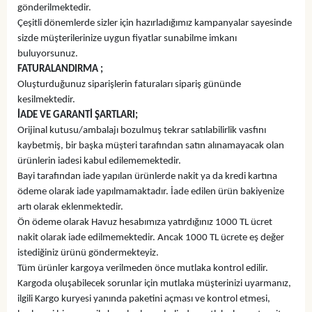
gönderilmektedir.
Çeşitli dönemlerde sizler için hazırladığımız kampanyalar sayesinde
sizde müşterilerinize uygun fiyatlar sunabilme imkanı
buluyorsunuz.
FATURALANDIRMA ;
Oluşturduğunuz siparişlerin faturaları sipariş gününde
kesilmektedir.
İADE VE GARANTİ ŞARTLARI;
Orijinal kutusu/ambalajı bozulmuş tekrar satılabilirlik vasfını
kaybetmiş, bir başka müşteri tarafından satın alınamayacak olan
ürünlerin iadesi kabul edilememektedir.
Bayi tarafından iade yapılan ürünlerde nakit ya da kredi kartına
ödeme olarak iade yapılmamaktadır. İade edilen ürün bakiyenize
artı olarak eklenmektedir.
Ön ödeme olarak Havuz hesabımıza yatırdığınız 1000 TL ücret
nakit olarak iade edilmemektedir. Ancak 1000 TL ücrete eş değer
istediğiniz ürünü göndermekteyiz.
Tüm ürünler kargoya verilmeden önce mutlaka kontrol edilir.
Kargoda oluşabilecek sorunlar için mutlaka müşterinizi uyarmanız,
ilgili Kargo kuryesi yanında paketini açması ve kontrol etmesi,