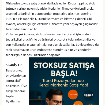
Türkçede stoksuz satış olarak da ifade edilen Dropshipping, stok
tutmak yerine, gelen siparişleri tedarikçi firmaya yönlendirerek,
ürünleri tedarikçinin deposundan müşteriye ulaşması üzerine
kurulu bir iş modelidir. Düşük sermaye ve işletme giderleri gibi
avantajları olduğu için özellikle e-ticarete yeni başlayan girişimciler
tarafından tercih edilir.
Kullanım şekli olarak, stok tutmayan yeni e-ticaret işletmeleri
tedarikçileri aracılığı ile bu ürünleri e-ticaret sitelerinde sergiler ve
son kullanıcıların satın almalarına olanak sağlarlar. Böylece depo’da
stok tutulmayan ürünlerde satışa sunulmuş olur ve gönderimi
tedarikçinin deposu üzerinden sağlanır
SİPARİŞLER;
Başvurunuz
onaylandıktan
sonra aktif
edilirsiniz. ‘Üye
Girişi’ yaparak
toptan
fiyatlarınızı