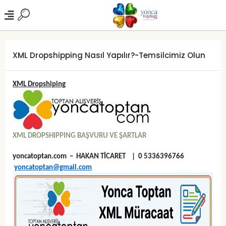
XML Dropshipping Nasıl Yapılır?-Temsilcimiz Olun
XML Dropshiping
XML DROPSHIPPING BAŞVURU VE ŞARTLAR
yoncatoptan.com – HAKAN TİCARET | 0 5336396766
yoncatoptan@gmail.com