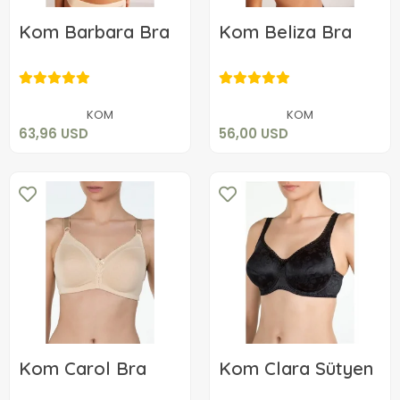
Kom Barbara Bra
Kom Beliza Bra
63,96 USD
56,00 USD
Add to cart
Add to cart
KOM
KOM
63,96 USD
56,00 USD
Kom Carol Bra
Kom Clara Sütyen