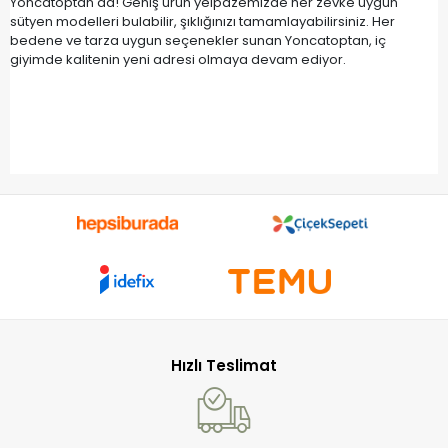
Yoncatoptan'da! Geniş ürün yelpazemizde her zevke uygun
sütyen modelleri bulabilir, şıklığınızı tamamlayabilirsiniz. Her
bedene ve tarza uygun seçenekler sunan Yoncatoptan, iç
giyimde kalitenin yeni adresi olmaya devam ediyor.
Hızlı Teslimat