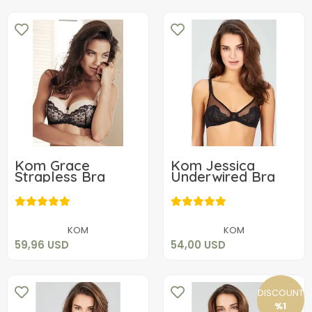
Kom Grace
Kom Jessica
Strapless Bra
Underwired Bra
59,96 USD
54,00 USD
Add to cart
Add to cart
KOM
KOM
59,96 USD
54,00 USD
DISCOUNT
%1