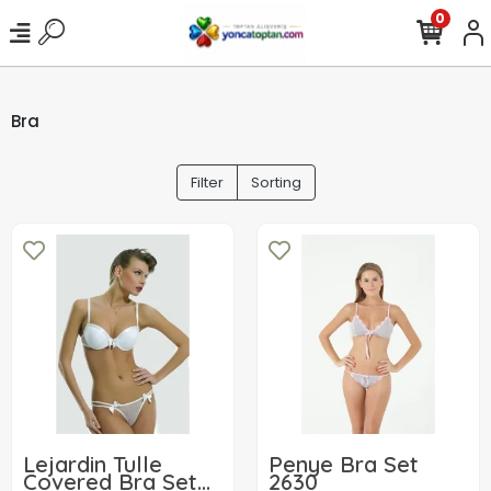
0
Bra
Filter
Sorting
Lejardin Tulle
Penye Bra Set
Covered Bra Set
2630