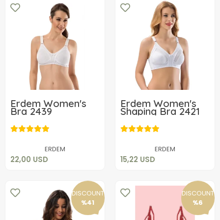
Erdem Women's
Erdem Women's
Bra 2439
Shaping Bra 2421
22,00 USD
15,22 USD
Add to cart
Add to cart
ERDEM
ERDEM
22,00 USD
15,22 USD
DISCOUNT
DISCOUNT
%41
%6