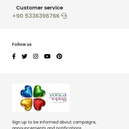
Customer service
+90 5336396766
Follow us
Sign up to be informed about campaigns,
announcements and notifications.