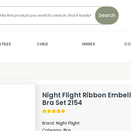
Search
TİLES
CHİLD
UNİSEX
CO
Night Flight Ribbon Embel
Bra Set 2154
Brand:
Night Flight
Category:
Bra