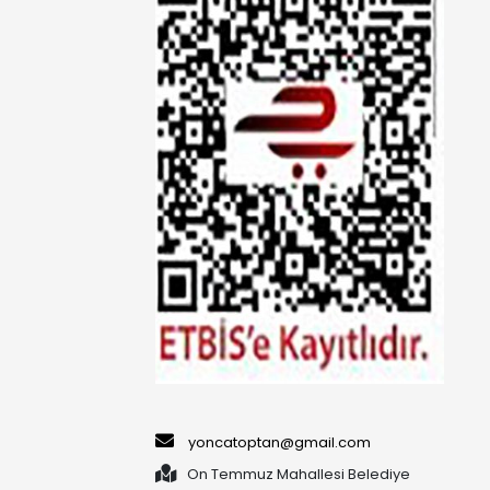
yoncatoptan@gmail.com
On Temmuz Mahallesi Belediye