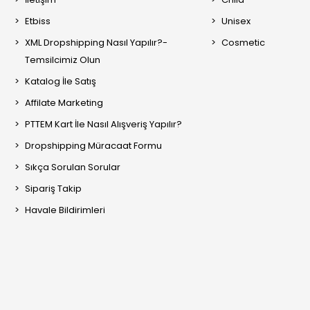
Etbiss
Unisex
XML Dropshipping Nasıl Yapılır?-
Cosmetic
Temsilcimiz Olun
Katalog İle Satış
Affilate Marketing
PTTEM Kart İle Nasıl Alışveriş Yapılır?
Dropshipping Müracaat Formu
Sıkça Sorulan Sorular
Sipariş Takip
Havale Bildirimleri