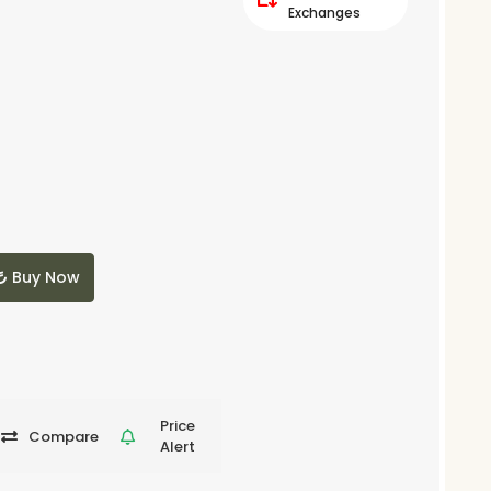
Exchanges
Buy Now
Price
Compare
Alert