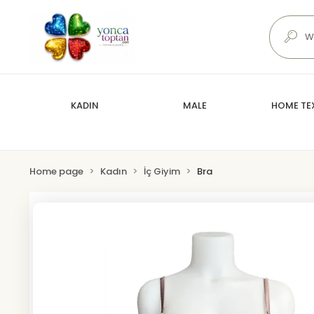
KADIN
MALE
HOME TEX
Home page
Kadın
İç Giyim
Bra