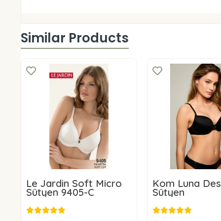
Similar Products
Le Jardin Soft Micro
Kom Luna Des
Sütyen 9405-C
Sütyen
24,00 USD
31,96 U