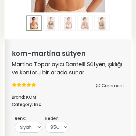
kom-martina sütyen
Martina Toparlayıcı Dantelli Sütyen, şıklığı
ve konforu bir arada sunar.
Comment
Brand:
KOM
Category:
Bra
Renk:
Beden: