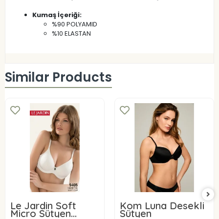
Kumaş İçeriği:
%90 POLYAMID
%10 ELASTAN
Similar Products
Le Jardin Soft
Kom Luna Desekli
Micro Sütyen
Sütyen