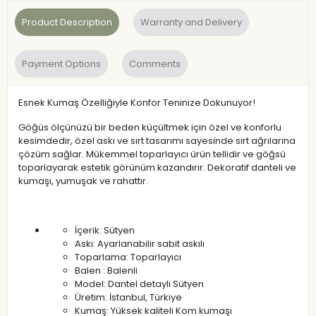
Product Description
Warranty and Delivery
Payment Options
Comments
Esnek Kumaş Özelliğiyle Konfor Teninize Dokunuyor!
Göğüs ölçünüzü bir beden küçültmek için özel ve konforlu
kesimdedir, özel askı ve sırt tasarımı sayesinde sırt ağrılarına
çözüm sağlar. Mükemmel toparlayıcı ürün tellidir ve göğsü
toparlayarak estetik görünüm kazandırır. Dekoratif danteli ve
kumaşı, yumuşak ve rahattır.
İçerik: Sütyen
Askı: Ayarlanabilir sabit askılı
Toparlama: Toparlayıcı
Balen : Balenli
Model: Dantel detaylı Sütyen
Üretim: İstanbul, Türkiye
Kumaş: Yüksek kaliteli Kom kumaşı