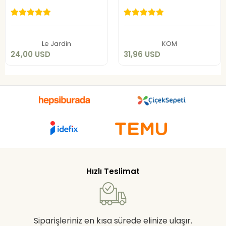
9405-C
24,00 USD
31,96 USD
Add to cart
Add to cart
Le Jardin
KOM
24,00 USD
31,96 USD
Hızlı Teslimat
Siparişleriniz en kısa sürede elinize ulaşır.