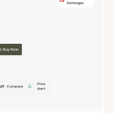
Exchanges
Buy Now
Price
Compare
Alert