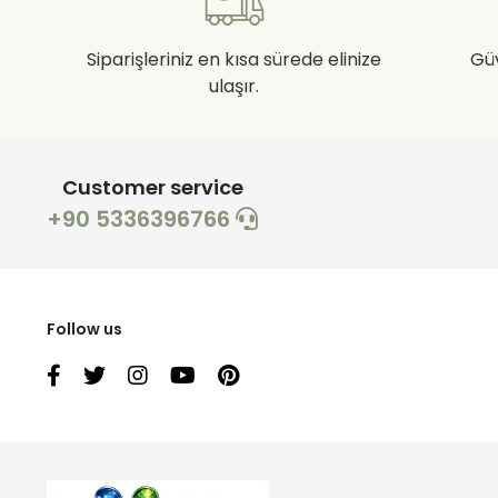
Siparişleriniz en kısa sürede elinize
Gü
ulaşır.
Customer service
+90 5336396766
Follow us