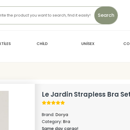
Search
TİLES
CHİLD
UNİSEX
CO
Le Jardin Strapless Bra Se
Brand:
Dorya
Category:
Bra
Same day cargo!