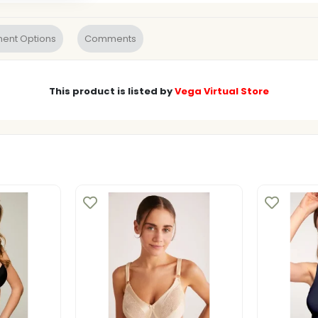
ent Options
Comments
This product is listed by
Vega Virtual Store