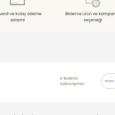
venli ve kolay ödeme
Binlerce ürün ve kampa
sistemi
seçeneği
E-Bulletin
Subscription