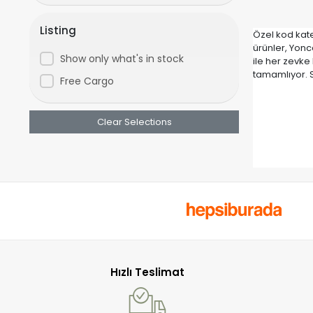
Listing
Özel kod kate
ürünler, Yonc
Show only what's in stock
ile her zevke
tamamlıyor. S
Free Cargo
Clear Selections
Hızlı Teslimat