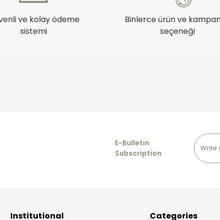
venli ve kolay ödeme
Binlerce ürün ve kampa
sistemi
seçeneği
E-Bulletin
Subscription
Institutional
Categories