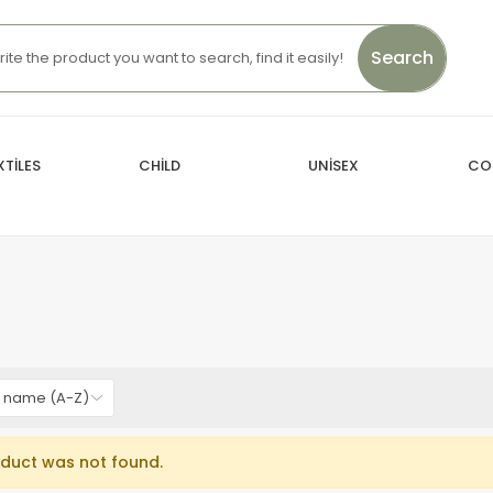
Search
TİLES
CHİLD
UNİSEX
CO
duct was not found.