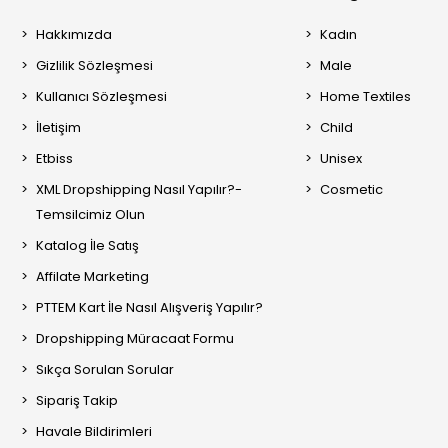
Hakkımızda
Kadın
Gizlilik Sözleşmesi
Male
Kullanıcı Sözleşmesi
Home Textiles
İletişim
Child
Etbiss
Unisex
XML Dropshipping Nasıl Yapılır?-
Cosmetic
Temsilcimiz Olun
Katalog İle Satış
Affilate Marketing
PTTEM Kart İle Nasıl Alışveriş Yapılır?
Dropshipping Müracaat Formu
Sıkça Sorulan Sorular
Sipariş Takip
Havale Bildirimleri