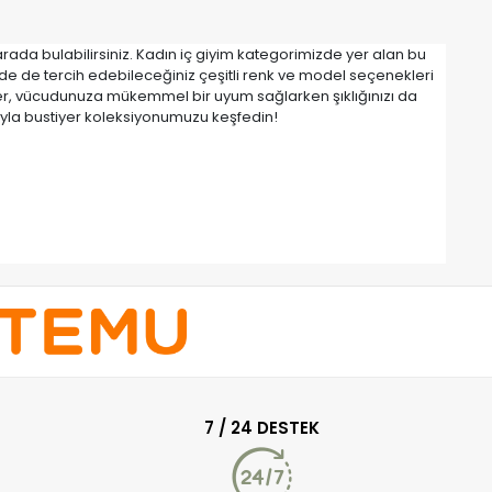
 arada bulabilirsiniz. Kadın iç giyim kategorimizde yer alan bu
erde de tercih edebileceğiniz çeşitli renk ve model seçenekleri
erler, vücudunuza mükemmel bir uyum sağlarken şıklığınızı da
rıyla bustiyer koleksiyonumuzu keşfedin!
7 / 24 DESTEK