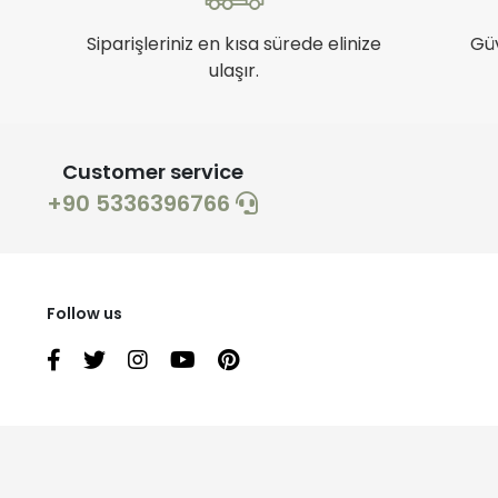
Siparişleriniz en kısa sürede elinize
Gü
ulaşır.
Customer service
+90 5336396766
Follow us