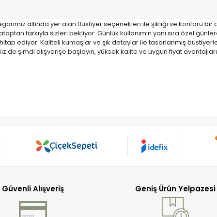
gorimiz altında yer alan Bustiyer seçenekleri ile şıklığı ve konforu bir
atoptan farkıyla sizleri bekliyor. Günlük kullanımın yanı sıra özel günl
 hitap ediyor. Kaliteli kumaşlar ve şık detaylar ile tasarlanmış bustiy
iz de şimdi alışverişe başlayın, yüksek kalite ve uygun fiyat avantajla
Güvenli Alışveriş
Geniş Ürün Yelpazesi