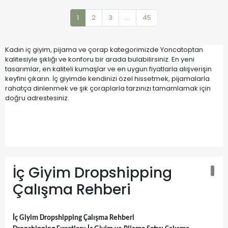
1
2
3
...
45
Kadın iç giyim, pijama ve çorap kategorimizde Yoncatoptan
kalitesiyle şıklığı ve konforu bir arada bulabilirsiniz. En yeni
tasarımlar, en kaliteli kumaşlar ve en uygun fiyatlarla alışverişin
keyfini çıkarın. İç giyimde kendinizi özel hissetmek, pijamalarla
rahatça dinlenmek ve şık çoraplarla tarzınızı tamamlamak için
doğru adrestesiniz.
İç Giyim Dropshipping
Çalışma Rehberi
İç Giyim Dropshipping Çalışma Rehberi