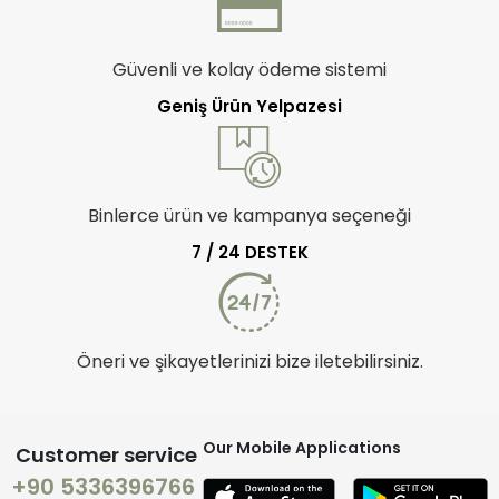
Güvenli ve kolay ödeme sistemi
Geniş Ürün Yelpazesi
Binlerce ürün ve kampanya seçeneği
7 / 24 DESTEK
Öneri ve şikayetlerinizi bize iletebilirsiniz.
Our Mobile Applications
Customer service
+90 5336396766
Quiz