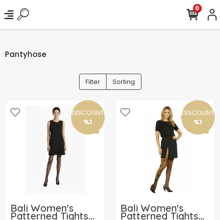
0
Pantyhose
Filter
Sorting
DISCOUNT
DISCOUNT
%1
%1
Bali Women's
Bali Women's
Patterned Tights
Patterned Tights