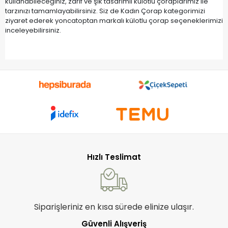
kullanabileceğiniz, zarif ve şık tasarımlı külotlu çoraplarımız ile
tarzınızı tamamlayabilirsiniz. Siz de Kadın Çorap kategorimizi
ziyaret ederek yoncatoptan markalı külotlu çorap seçeneklerimizi
inceleyebilirsiniz.
Hızlı Teslimat
Siparişleriniz en kısa sürede elinize ulaşır.
Güvenli Alışveriş