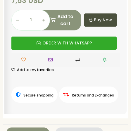
7,53 USD
Add to
Buy Now
cart
ORDER WITH WHATSAPP
Add to my favorites
Secure shopping
Returns and Exchanges