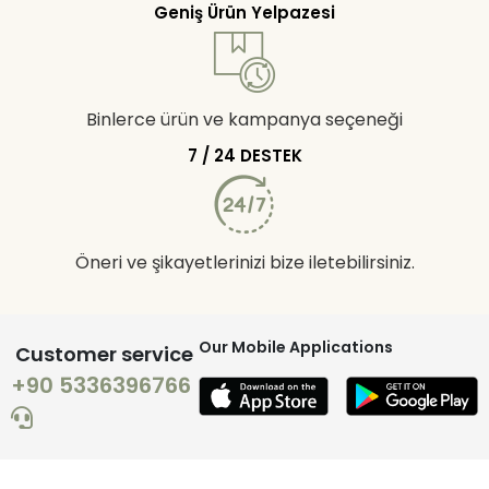
Geniş Ürün Yelpazesi
Binlerce ürün ve kampanya seçeneği
7 / 24 DESTEK
Öneri ve şikayetlerinizi bize iletebilirsiniz.
Our Mobile Applications
Customer service
+90 5336396766