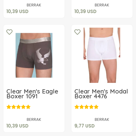
Add to cart
Add to cart
BERRAK
BERRAK
10,39 USD
10,39 USD
Clear Men's Eagle
Clear Men's Modal
Boxer 1091
Boxer 4476
10,39 USD
9,77 USD
Add to cart
Add to cart
BERRAK
BERRAK
10,39 USD
9,77 USD