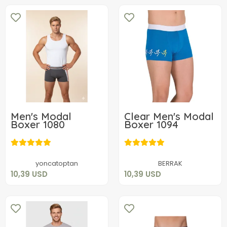
Men's Modal
Clear Men's Modal
Boxer 1080
Boxer 1094
10,39 USD
10,39 USD
Add to cart
Add to cart
yoncatoptan
BERRAK
10,39 USD
10,39 USD