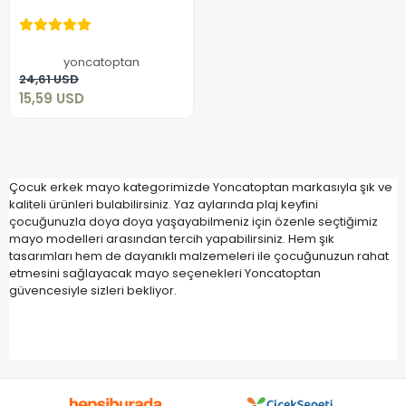
Mayo
15,59 USD
yoncatoptan
Add to cart
24,61 USD
15,59 USD
Çocuk erkek mayo kategorimizde Yoncatoptan markasıyla şık ve
kaliteli ürünleri bulabilirsiniz. Yaz aylarında plaj keyfini
çocuğunuzla doya doya yaşayabilmeniz için özenle seçtiğimiz
mayo modelleri arasından tercih yapabilirsiniz. Hem şık
tasarımları hem de dayanıklı malzemeleri ile çocuğunuzun rahat
etmesini sağlayacak mayo seçenekleri Yoncatoptan
güvencesiyle sizleri bekliyor.