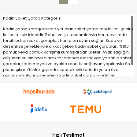
Kadın Soket Çorap Kategorisi
Kadın çorap kategorisinde yer alan soket çorap modelleri, günlük
kullanım için idealdir. Rahat ve şık tasarımlarıyla her mevsimde
tercih edilen soket çoraplar, her tarza uyum sağlar. Sade ve
desenli seçenekleriyle dikkat çeken kadın soket çorapları, %100
pamuk veya pamuk karışımlı kumaşlardan üretilir. Ayak sağlığını
düşünenler için özel olarak tasarlanan elastik yapıya sahip soket
çoraplar, terletmeyen ve ayakta rahatlık sağlayan yapılarıyla ön
plana çıkar. Günlük giyimde, spor aktivitelerinde ya da özel
günlerde kullanabileceğiniz kadın soket çorap modelleri
arasından tarzınıza uygun olanı seçebilirsiniz.
Hızlı Teslimat