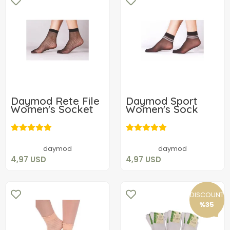
Daymod Rete File
Daymod Sport
Women's Socket
Women's Sock
4,97 USD
4,97 USD
Add to cart
Add to cart
daymod
daymod
4,97 USD
4,97 USD
DISCOUNT
%35