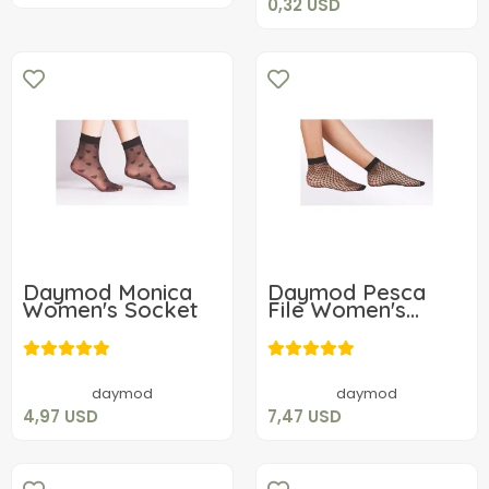
0,32 USD
Daymod Monica
Daymod Pesca
Women's Socket
File Women's
Socket
4,97 USD
7,47 USD
Add to cart
Add to cart
daymod
daymod
4,97 USD
7,47 USD