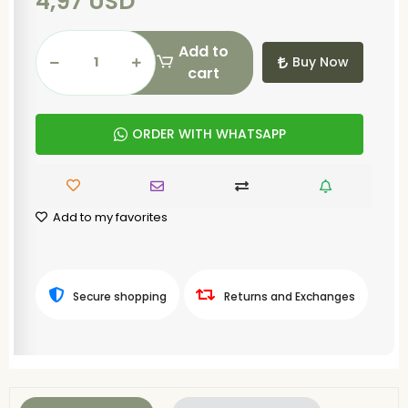
4,97 USD
Add to
Buy Now
cart
ORDER WITH WHATSAPP
Add to my favorites
Secure shopping
Returns and Exchanges