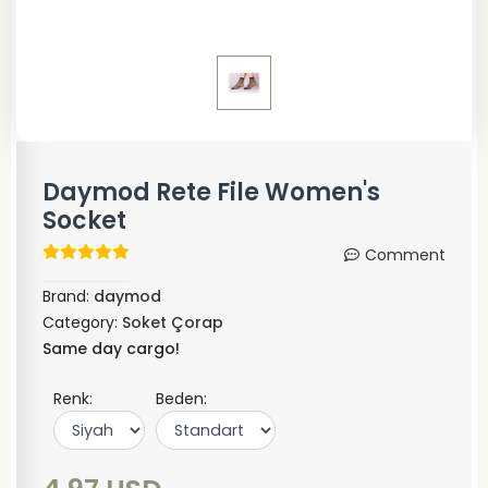
Daymod Rete File Women's
Socket
Comment
Brand:
daymod
Category:
Soket Çorap
Same day cargo!
Renk:
Beden: