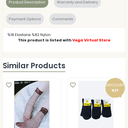
Product Description
Warranty and Delivery
Payment Options
Comments
%18 Elastane %82 Nylon
This product is listed with
Vega Virtual Store
Similar Products
DISCOUNT
%17