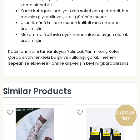
kombinlenebilir.
Kadın kategorisinde yer alan soket çorap modeli, her
mevsim giyilebilir ve şık bir görünüm sunar.
Uzun ömürlü kullanım sunan kaliteli malzemeden
üretilmiştir.
Mükemmel kalıbıyla ayak numaralarına uygun olarak
üretilmiştir.
Kadınların stilini tamamlayan Yalıncak Yarım Konç Kolej
Çorap siyah renkteki bu şık ve kullanışlı çorabı hemen
sepetinize ekleyerek online alışverişin keyfini çıkarabilirsiniz.
Similar Products
DISCOUNT
%17