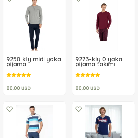
9250 kly midi yaka
9273-kly 0 yaka
pijama
pijama takımı
60,00 USD
60,00 USD
Add to cart
Add to cart
60,00 USD
60,00 USD