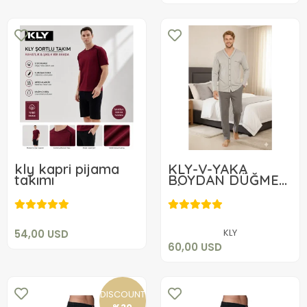
kly kapri pijama
KLY-V-YAKA
takımı
BOYDAN DÜĞMELİ
54,00 USD
PİJAMA
60,00 USD
Add to cart
Add to cart
KLY
54,00 USD
60,00 USD
DISCOUNT