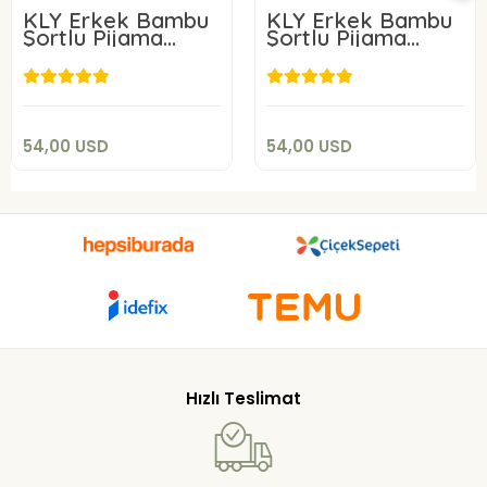
KLY Erkek Bambu
KLY Erkek Bambu
Şortlu Pijama
Şortlu Pijama
Takım 26210
Takım 26213
54,00 USD
54,00 USD
Add to cart
Add to cart
54,00 USD
54,00 USD
Hızlı Teslimat