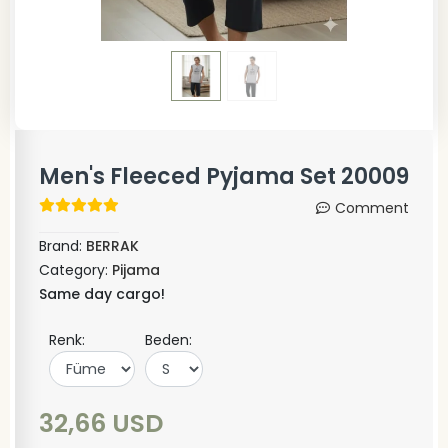
Men's Fleeced Pyjama Set 20009
Comment
Brand:
BERRAK
Category:
Pijama
Same day cargo!
Renk:
Beden:
32,66 USD