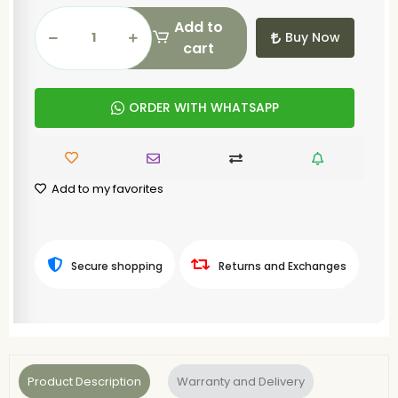
Add to
Buy Now
cart
ORDER WITH WHATSAPP
Add to my favorites
Secure shopping
Returns and Exchanges
Product Description
Warranty and Delivery