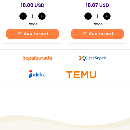
18,00 USD
18,07 USD
Piece
Piece
Add to cart
Add to cart