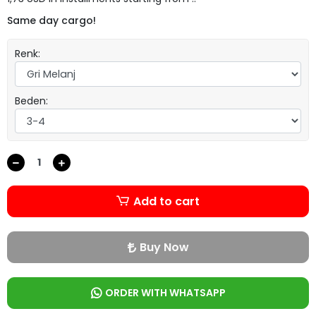
Same day cargo!
Renk:
Beden:
Add to cart
Buy Now
ORDER WITH WHATSAPP