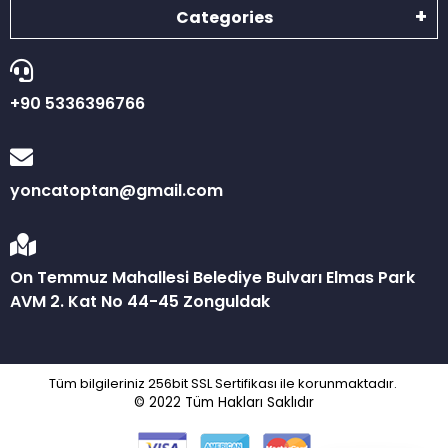
Categories
+90 5336396766
yoncatoptan@gmail.com
On Temmuz Mahallesi Belediye Bulvarı Elmas Park
AVM 2. Kat No 44-45 Zonguldak
Tüm bilgileriniz 256bit SSL Sertifikası ile korunmaktadır.
© 2022
Tüm Hakları Saklıdır