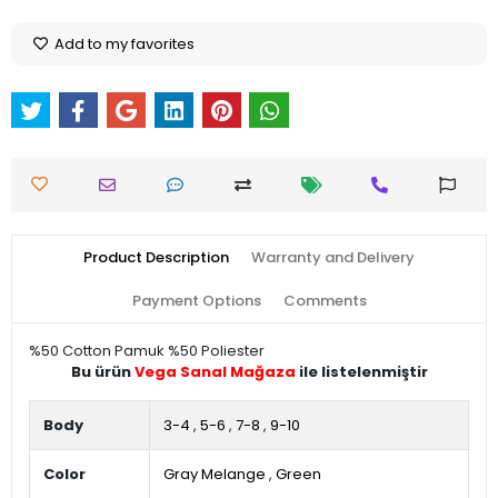
Add to my favorites
Product Description
Warranty and Delivery
Payment Options
Comments
%50 Cotton Pamuk %50 Poliester
Bu ürün
Vega Sanal Mağaza
ile listelenmiştir
Body
3-4
,
5-6
,
7-8
,
9-10
Color
Gray Melange
,
Green