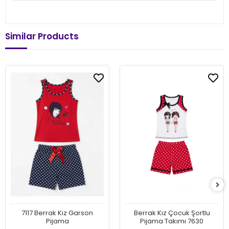
Similar Products
7117 Berrak Kız Garson
Berrak Kız Çocuk Şortlu
Pijama
Pijama Takımı 7630