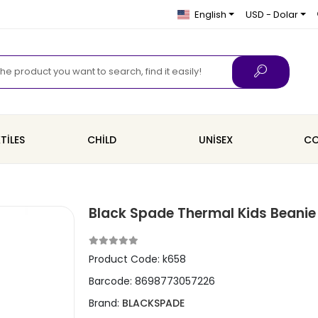
English
USD - Dolar
TİLES
CHİLD
UNİSEX
CO
Black Spade Thermal Kids Beanie
Product Code:
k658
Barcode:
8698773057226
Brand:
BLACKSPADE