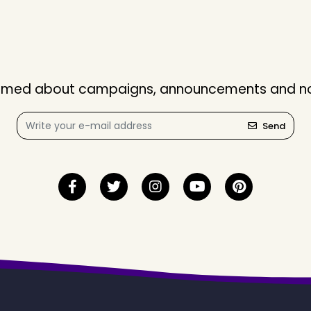
nformed about campaigns, announcements and not
Send