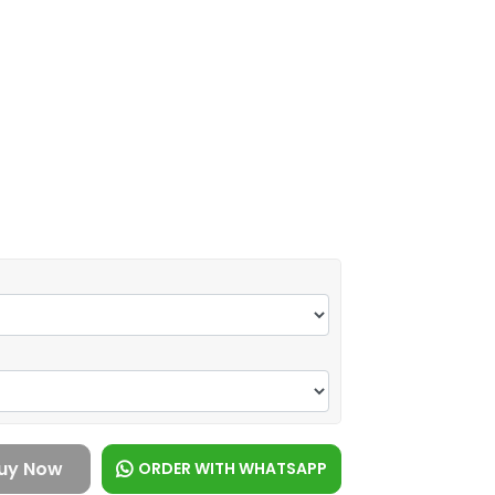
uy Now
ORDER WITH WHATSAPP