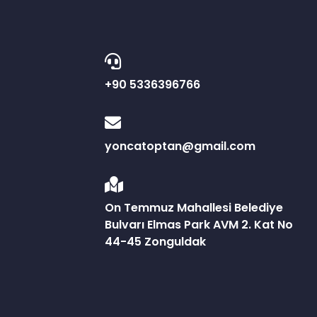
+90 5336396766
yoncatoptan@gmail.com
On Temmuz Mahallesi Belediye
Bulvarı Elmas Park AVM 2. Kat No
44-45 Zonguldak