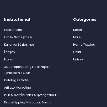
Institutional
Categories
Hakkımızda
Kadın
Gizlilik Sözleşmesi
Male
Kullanıcı Sözleşmesi
Home Textiles
İletişim
Child
Etbiss
Unisex
XML Dropshipping Nasıl Yapılır?-
Temsilcimiz Olun
Katalog İle Satış
Affilate Marketing
PTTEM Kart İle Nasıl Alışveriş Yapılır?
Dropshipping Müracaat Formu