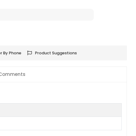
r By Phone
Product Suggestions
Comments