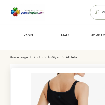
KADIN
MALE
HOME TEX
Home page
Kadın
İç Giyim
Athlete