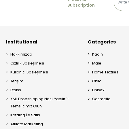
Subscription
Institutional
Categories
Hakkımızda
Kadın
Gizlilik Sözleşmesi
Male
Kullanıcı Sözleşmesi
Home Textiles
İletişim
Child
Etbiss
Unisex
XML Dropshipping Nasıl Yapılır?-
Cosmetic
Temsilcimiz Olun
Katalog İle Satış
Affilate Marketing