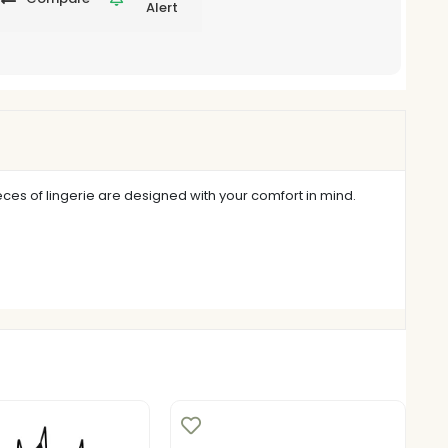
Alert
eces of lingerie are designed with your comfort in mind.