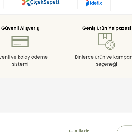
Güvenli Alışveriş
Geniş Ürün Yelpazesi
venli ve kolay ödeme
Binlerce ürün ve kampa
sistemi
seçeneği
E-Bulletin