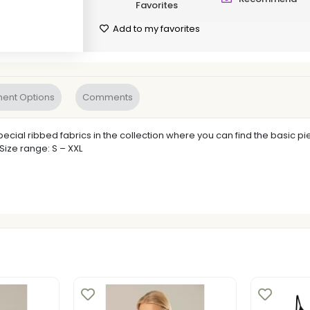
Favorites
Add to my favorites
ent Options
Comments
ecial ribbed fabrics in the collection where you can find the basic pi
·Size range: S – XXL