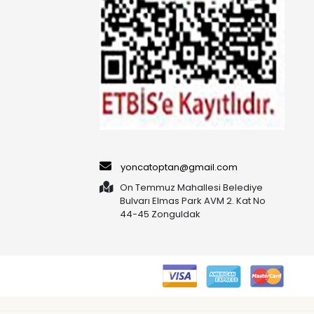
yoncatoptan@gmail.com
On Temmuz Mahallesi Belediye
Bulvarı Elmas Park AVM 2. Kat No
44-45 Zonguldak