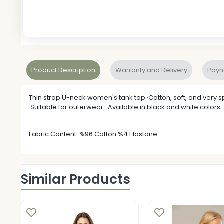
Product Description
Warranty and Delivery
Paym
Thin strap U-neck women's tank top ·Cotton, soft, and very sp
·Suitable for outerwear. ·Available in black and white colors 
Fabric Content: %96 Cotton %4 Elastane
Similar Products