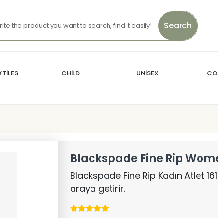
Search
TİLES
CHİLD
UNİSEX
CO
Blackspade Fine Rip Wome
Blackspade Fine Rip Kadın Atlet 1615
araya getirir.