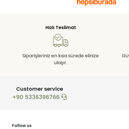
Hızlı Teslimat
Siparişleriniz en kısa sürede elinize
Gü
ulaşır.
Customer service
+90 5336396766
Follow us