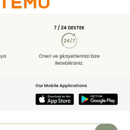
7 / 24 DESTEK
nya
Öneri ve şikayetlerinizi bize
iletebilirsiniz.
Our Mobile Applications