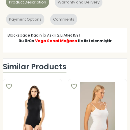
Product Description
Warranty and Delivery
Payment Options
Comments
Blackspade Kadın İp Askılı 2 Li Atlet 1591
Bu ürün
Vega Sanal Mağaza
ile listelenmiştir
Similar Products