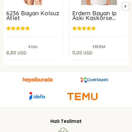
6236 Bayan Kolsuz
Erdem Bayan İp
Atlet
Askı Kaskorse
Atlet 2153
8,80 USD
11,00 USD
Add to cart
Add to cart
Kota
ERDEM
8,80 USD
11,00 USD
Hızlı Teslimat