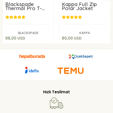
Blackspade
Kappa Full Zip
Thermal Pro T-
Polar Jacket
Shirt 9570
98,00 USD
80,00 USD
Add to cart
Add to cart
BLACKSPADE
KAPPA
98,00 USD
80,00 USD
Hızlı Teslimat