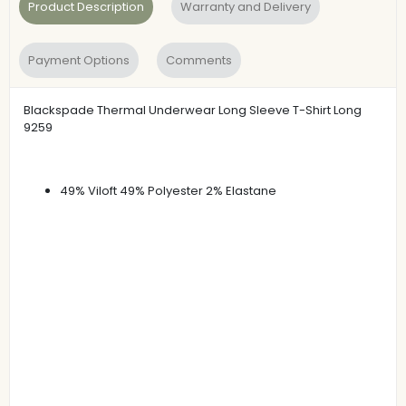
Product Description
Warranty and Delivery
Payment Options
Comments
Blackspade Thermal Underwear Long Sleeve T-Shirt Long
9259
49% Viloft 49% Polyester 2% Elastane