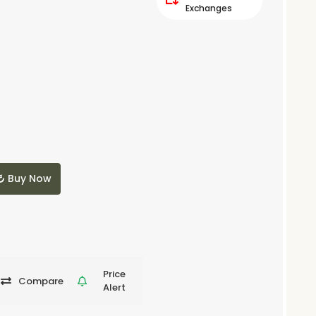
Exchanges
Buy Now
Price
Compare
Alert