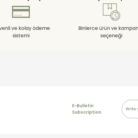
venli ve kolay ödeme
Binlerce ürün ve kampa
sistemi
seçeneği
E-Bulletin
Subscription