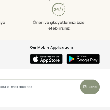
nya
Öneri ve şikayetlerinizi bize
iletebilirsiniz.
Our Mobile Applications
Send