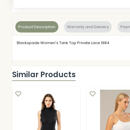
Product Description
Warranty and Delivery
Paym
Blackspade Women's Tank Top Private Lace 1984
Similar Products