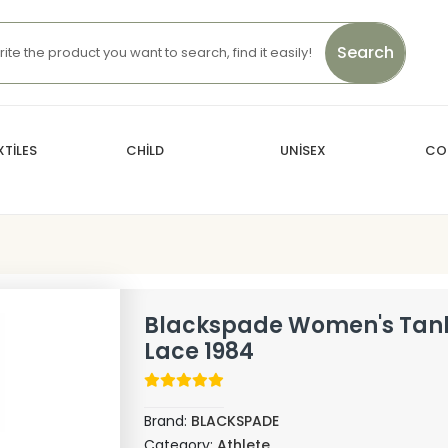
Search
TİLES
CHİLD
UNİSEX
CO
Blackspade Women's Tank
Lace 1984
Brand:
BLACKSPADE
Category:
Athlete