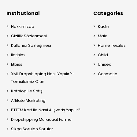
Institutional
Categories
Hakkımızda
Kadın
Gizlilik Sözleşmesi
Male
Kullanıcı Sözleşmesi
Home Textiles
İletişim
Child
Etbiss
Unisex
XML Dropshipping Nasıl Yapılır?-
Cosmetic
Temsilcimiz Olun
Katalog İle Satış
Affilate Marketing
PTTEM Kart İle Nasıl Alışveriş Yapılır?
Dropshipping Müracaat Formu
Sıkça Sorulan Sorular