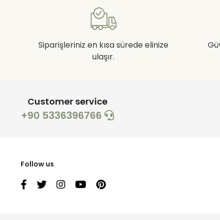
Siparişleriniz en kısa sürede elinize
Gü
ulaşır.
Customer service
+90 5336396766
Follow us