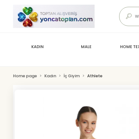
KADIN
MALE
HOME TEX
Home page
Kadın
İç Giyim
Athlete