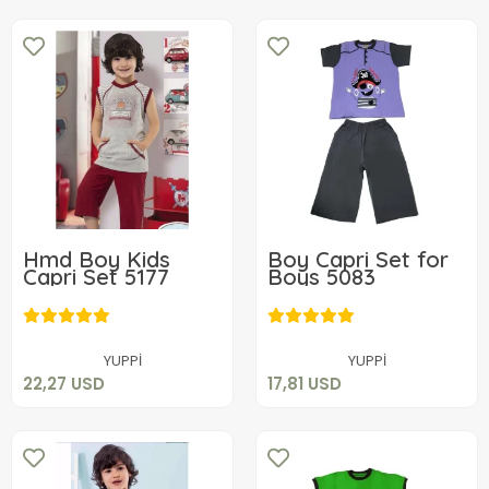
Hmd Boy Kids
Boy Capri Set for
Capri Set 5177
Boys 5083
22,27 USD
17,81 USD
Add to cart
Add to cart
YUPPİ
YUPPİ
22,27 USD
17,81 USD