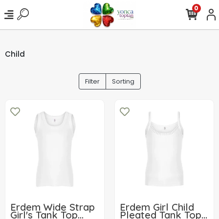
0
Child
Filter
Sorting
Erdem Wide Strap
Erdem Girl Child
Girl's Tank Top
Pleated Tank Top