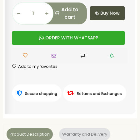
Add to
Buy Now
cart
ORDER WITH WHATSAPP
Add to my favorites
Secure shopping
Returns and Exchanges
Product Description
Warranty and Delivery