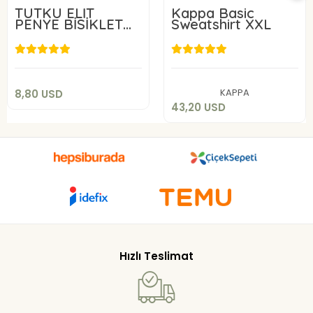
TUTKU ELİT
Kappa Basic
PENYE BİSİKLET
Sweatshirt XXL
YAKA
8,80 USD
43,20 USD
Add to cart
Add to cart
KAPPA
8,80 USD
43,20 USD
Hızlı Teslimat