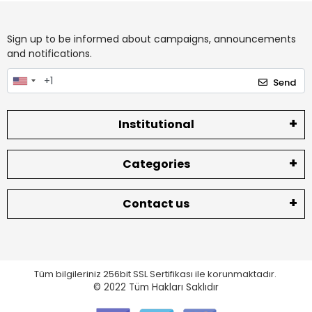
Sign up to be informed about campaigns, announcements
and notifications.
Send
Institutional
Categories
Contact us
Tüm bilgileriniz 256bit SSL Sertifikası ile korunmaktadır.
© 2022
Tüm Hakları Saklıdır