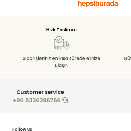
Hızlı Teslimat
Siparişleriniz en kısa sürede elinize
Gü
ulaşır.
Customer service
+90 5336396766
Follow us