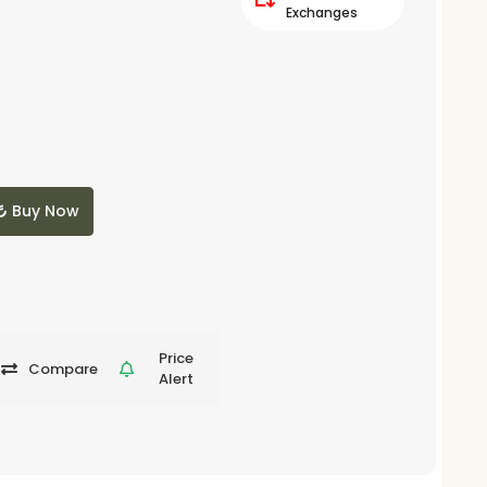
Exchanges
Buy Now
Price
Compare
Alert