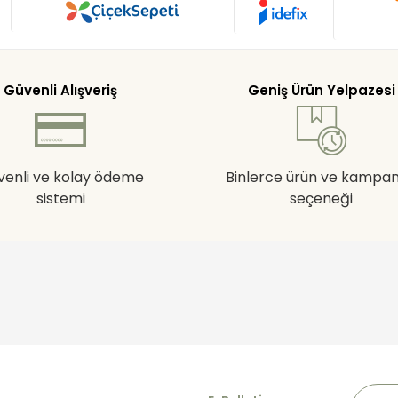
Güvenli Alışveriş
Geniş Ürün Yelpazesi
venli ve kolay ödeme
Binlerce ürün ve kampa
sistemi
seçeneği