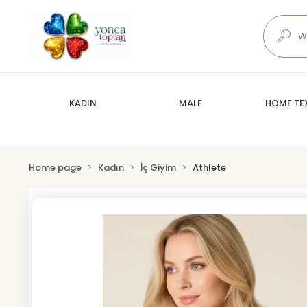
KADIN
MALE
HOME TEX
Home page
Kadın
İç Giyim
Athlete