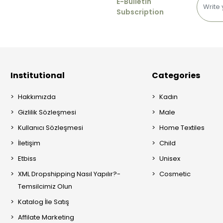
E-Bulletin
Subscription
Institutional
Categories
Hakkımızda
Kadın
Gizlilik Sözleşmesi
Male
Kullanıcı Sözleşmesi
Home Textiles
İletişim
Child
Etbiss
Unisex
XML Dropshipping Nasıl Yapılır?-
Cosmetic
Temsilcimiz Olun
Katalog İle Satış
Affilate Marketing