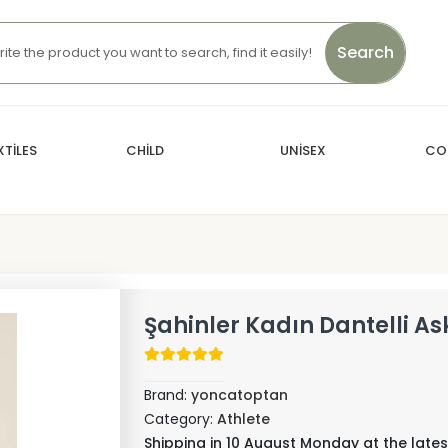
Search
TİLES
CHİLD
UNİSEX
CO
Şahinler Kadın Dantelli Ask
Brand:
yoncatoptan
Category:
Athlete
Shipping in 10 August Monday at the lates