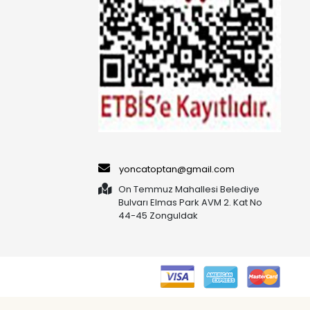
yoncatoptan@gmail.com
On Temmuz Mahallesi Belediye
Bulvarı Elmas Park AVM 2. Kat No
44-45 Zonguldak