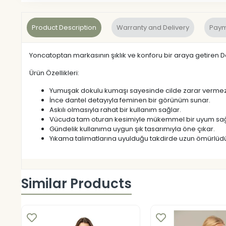
Product Description
Warranty and Delivery
Paym
Yoncatoptan markasının şıklık ve konforu bir araya getiren D
Ürün Özellikleri:
Yumuşak dokulu kumaşı sayesinde cilde zarar vermez
İnce dantel detayıyla feminen bir görünüm sunar.
Askılı olmasıyla rahat bir kullanım sağlar.
Vücuda tam oturan kesimiyle mükemmel bir uyum sağ
Gündelik kullanıma uygun şık tasarımıyla öne çıkar.
Yıkama talimatlarına uyulduğu takdirde uzun ömürlüdü
Similar Products