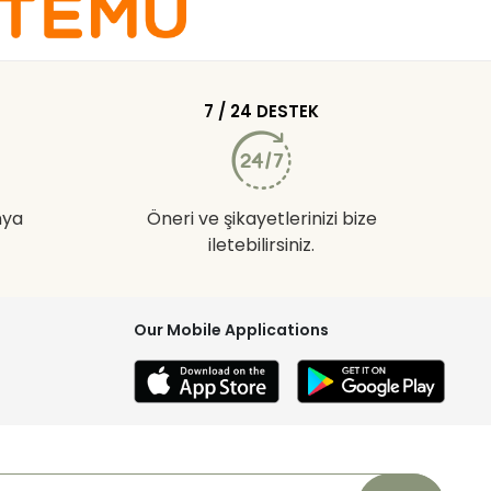
7 / 24 DESTEK
nya
Öneri ve şikayetlerinizi bize
iletebilirsiniz.
Our Mobile Applications