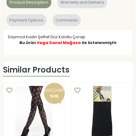
Product Description
Warranty and Delivery
Payment Options
Comments
Daymod Kadın Şeffaf Düz Külotlu Çorap
Bu ürün
Vega Sanal Mağaza
ile listelenmiştir
Similar Products
DISCOUNT
%36