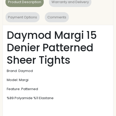
Product Description
Warranty and Delivery
Payment Options
Comments
Daymod Margi 15
Denier Patterned
Sheer Tights
Brand: Daymod
Model: Margi
Feature: Patterned
%89 Polyamide %11 Elastane