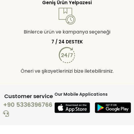
Geniş Ürün Yelpazesi
Binlerce ürün ve kampanya seçeneği
7 / 24 DESTEK
Öneri ve şikayetlerinizi bize iletebilirsiniz.
Our Mobile Applications
Customer service
+90 5336396766