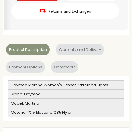
Returns and Exchanges
Product Description
Warranty and Delivery
Payment Options
Comments
Daymod Martina Women's Fishnet Patterned Tights
Brand: Daymod
Model: Martina
Material: %15 Elastane %85 Nylon