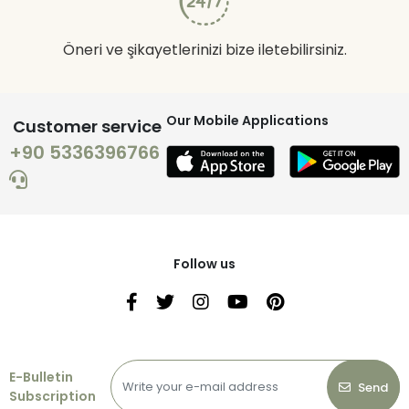
Öneri ve şikayetlerinizi bize iletebilirsiniz.
Our Mobile Applications
Customer service
+90 5336396766
Follow us
E-Bulletin
Send
Subscription