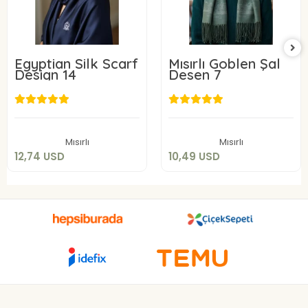
Egyptian Silk Scarf
Mısırlı Goblen Şal
Design 14
Desen 7
12,74 USD
10,49 USD
Add to cart
Add to cart
Mısırlı
Mısırlı
12,74 USD
10,49 USD