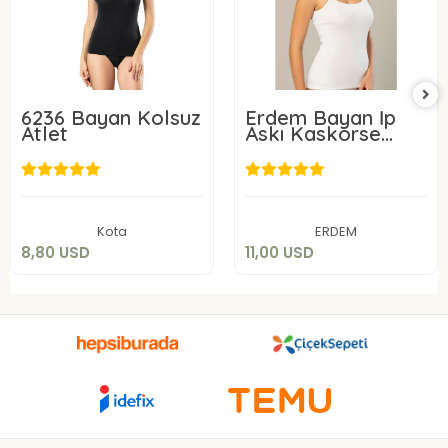
6236 Bayan Kolsuz
Erdem Bayan İp
Atlet
Askı Kaskorse
Atlet 2153
8,80 USD
11,00 USD
Add to cart
Add to cart
Kota
ERDEM
8,80 USD
11,00 USD