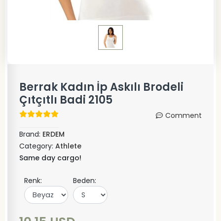
Berrak Kadın İp Askılı Brodeli
Çıtçıtlı Badi 2105
Comment
Brand:
ERDEM
Category:
Athlete
Same day cargo!
Renk:
Beden: