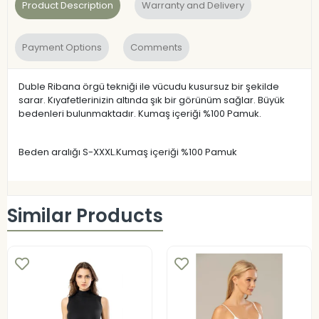
Product Description
Warranty and Delivery
Payment Options
Comments
Duble Ribana örgü tekniği ile vücudu kusursuz bir şekilde
sarar. Kıyafetlerinizin altında şık bir görünüm sağlar. Büyük
bedenleri bulunmaktadır. Kumaş içeriği %100 Pamuk.
Beden aralığı S-XXXL.Kumaş içeriği %100 Pamuk
Similar Products