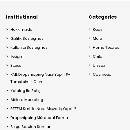
Institutional
Categories
Hakkımızda
Kadın
Gizlilik Sözleşmesi
Male
Kullanıcı Sözleşmesi
Home Textiles
İletişim
Child
Etbiss
Unisex
XML Dropshipping Nasıl Yapılır?-
Cosmetic
Temsilcimiz Olun
Katalog İle Satış
Affilate Marketing
PTTEM Kart İle Nasıl Alışveriş Yapılır?
Dropshipping Müracaat Formu
Sıkça Sorulan Sorular