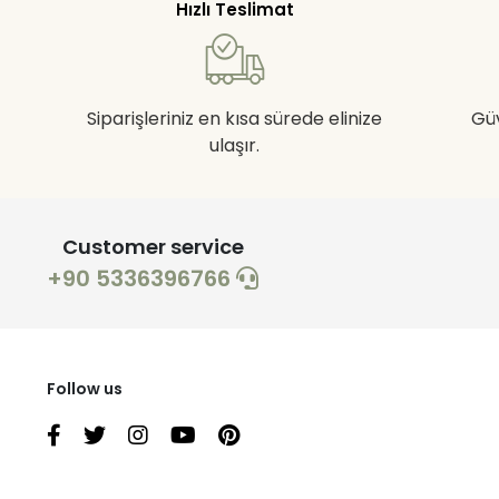
Hızlı Teslimat
Siparişleriniz en kısa sürede elinize
Gü
ulaşır.
Customer service
+90 5336396766
Follow us