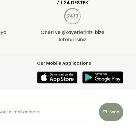
7 / 24 DESTEK
nya
Öneri ve şikayetlerinizi bize
iletebilirsiniz.
Our Mobile Applications
Send