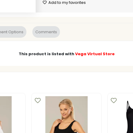
Add to my favorites
ent Options
Comments
This product is listed with
Vega Virtual Store