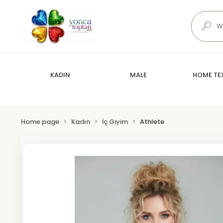
KADIN
MALE
HOME TEX
Home page
Kadın
İç Giyim
Athlete