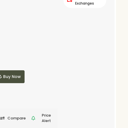
Exchanges
Buy Now
Price
Compare
Alert