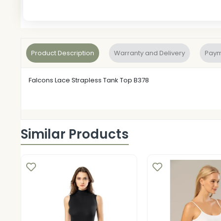
Product Description
Warranty and Delivery
Paym
Falcons Lace Strapless Tank Top B378
Similar Products