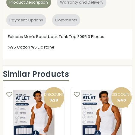
Product Description
Warranty and Delivery
Payment Options
Comments
Falcons Men's Racerback Tank Top E095 3 Pieces
%95 Cotton %5 Elastane
Similar Products
DISCOUNT
DISCOUNT
%29
%40