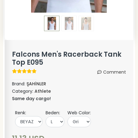
Falcons Men's Racerback Tank
Top E095
Comment
Brand:
ŞAHİNLER
Category:
Athlete
Same day cargo!
Renk:
Beden:
Web Color: