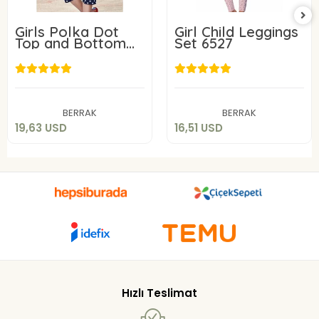
Girls Polka Dot
Girl Child Leggings
Top and Bottom
Set 6527
Set
19,63 USD
16,51 USD
Add to cart
Add to cart
BERRAK
BERRAK
19,63 USD
16,51 USD
Hızlı Teslimat