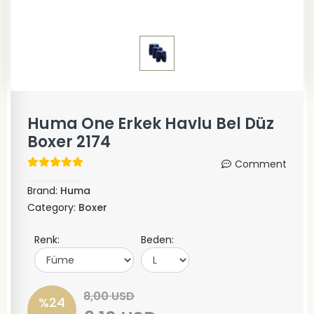
Huma One Erkek Havlu Bel Düz
Boxer 2174
Comment
Brand:
Huma
Category:
Boxer
Renk:
Beden:
8,00 USD
%24