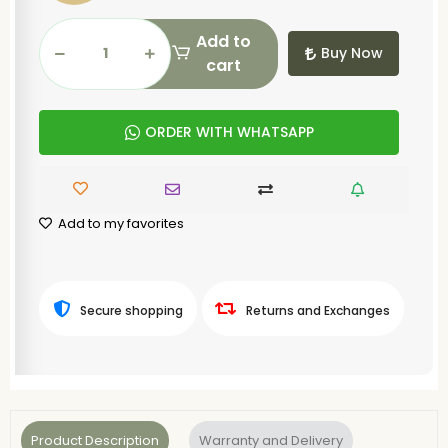
Add to
Buy Now
cart
ORDER WITH WHATSAPP
Add to my favorites
Secure shopping
Returns and Exchanges
Product Description
Warranty and Delivery