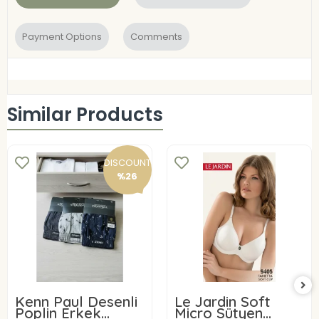
Payment Options
Comments
Similar Products
DISCOUNT
%26
Kenn Paul Desenli
Le Jardin Soft
Poplin Erkek
Micro Sütyen