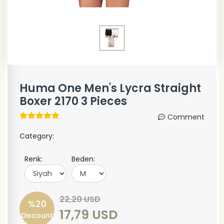
Huma One Men's Lycra Straight
Boxer 2170 3 Pieces
Comment
Category:
Renk:
Beden:
22,20 USD
%20
17,79 USD
Discount