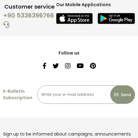
Our Mobile Applications
Customer service
+90 5336396766
Follow us
E-Bulletin
Send
Subscription
Sign up to be informed about campaigns, announcements