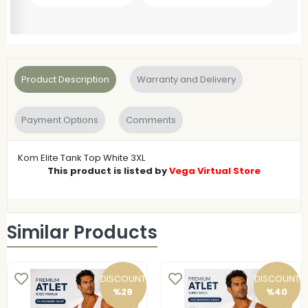
Product Description
Warranty and Delivery
Payment Options
Comments
Kom Elite Tank Top White 3XL
This product is listed by
Vega Virtual Store
Similar Products
DISCOUNT
DISCOUNT
%29
%40