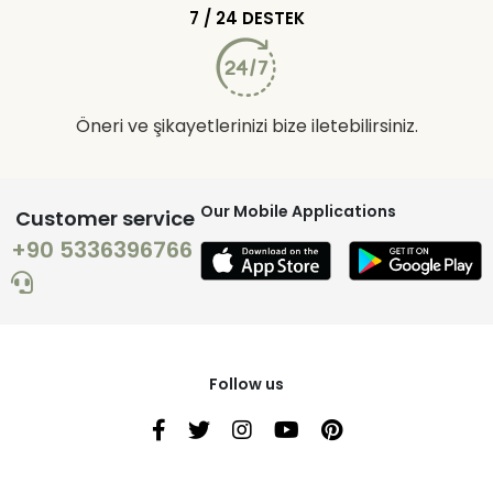
7 / 24 DESTEK
Öneri ve şikayetlerinizi bize iletebilirsiniz.
Our Mobile Applications
Customer service
+90 5336396766
Follow us