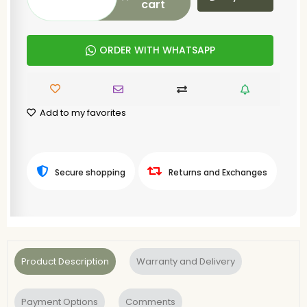
cart
ORDER WITH WHATSAPP
Add to my favorites
Secure shopping
Returns and Exchanges
Product Description
Warranty and Delivery
Payment Options
Comments