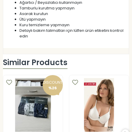
Ağartıcı / Beyazlatıcı kullanmayın
Tamburlu kurutma yapmayın
Asarak kurutun
Ütü yapmayın
Kuru temizleme yapmayın
Detaylı bakım talimatları için lütfen ürün etiketini kontrol
edin
Similar Products
DISCOUNT
%26