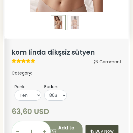
kom linda dikşsiz sütyen
Comment
Category:
Renk:
Beden:
63,60 USD
Add to
Buy Now