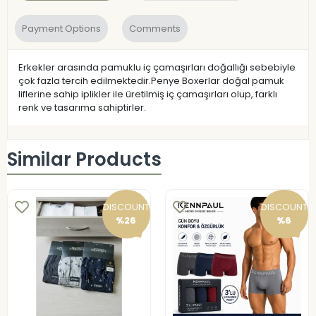
Payment Options
Comments
Erkekler arasında pamuklu iç çamaşırları doğallığı sebebiyle
çok fazla tercih edilmektedir.Penye Boxerlar doğal pamuk
liflerine sahip iplikler ile üretilmiş iç çamaşırları olup, farklı
renk ve tasarıma sahiptirler.
Similar Products
DISCOUNT
DISCOUNT
%26
%6