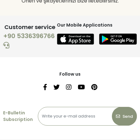
Öneri ve şikayetlerinizi bize iletebilirsiniz.
Our Mobile Applications
Customer service
+90 5336396766
Follow us
E-Bulletin
Send
Subscription