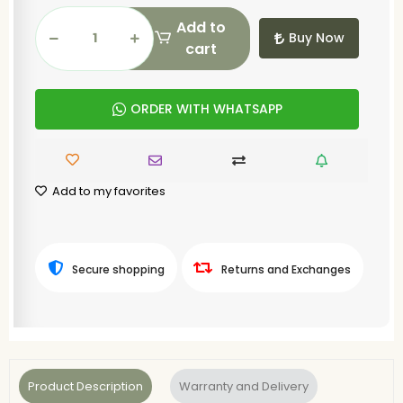
Add to
Buy Now
cart
ORDER WITH WHATSAPP
Add to my favorites
Secure shopping
Returns and Exchanges
Product Description
Warranty and Delivery