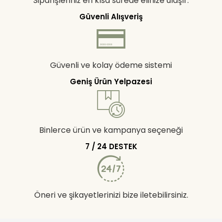
Siparişleriniz en kısa sürede elinize ulaşır.
Güvenli Alışveriş
Güvenli ve kolay ödeme sistemi
Geniş Ürün Yelpazesi
Binlerce ürün ve kampanya seçeneği
7 / 24 DESTEK
Öneri ve şikayetlerinizi bize iletebilirsiniz.