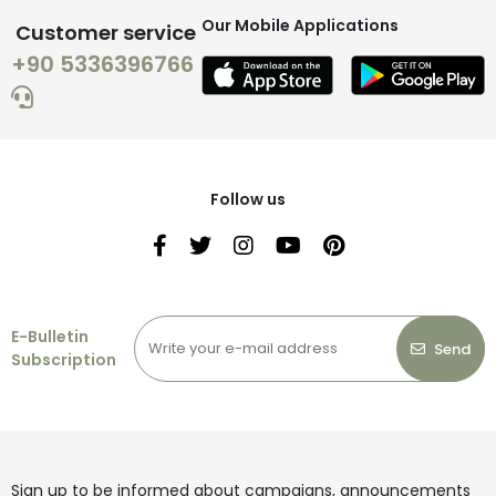
Our Mobile Applications
Customer service
+90 5336396766
Follow us
E-Bulletin
Send
Subscription
Sign up to be informed about campaigns, announcements