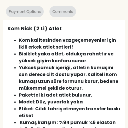
Payment Options
Comments
Kom Nick (2 Li) Atlet
Kom kalitesinden vazgeçemeyenler için
ikili erkek atlet setleri!
Bisiklet yaka atlet, oldukça rahattır ve
yüksek giyim konforu sunar.
Yüksek pamuk içeriği, atletin kumaşını
son derece cilt dostu yapar. Kaliteli Kom
kumaşı uzun süre formunu korur, bedene
mükemmel şekilde oturur.
Pakette iki adet atlet bulunur.
Model: Düz, yuvarlak yaka
Etiket: Cildi tahriş etmeyen transfer baskı
etiket
Kumaş karışım : %94 pamuk %6 elastan