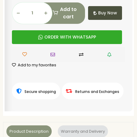
Add to
Buy Now
cart
ORDER WITH WHATSAPP
Add to my favorites
Secure shopping
Returns and Exchanges
Product Description
Warranty and Delivery