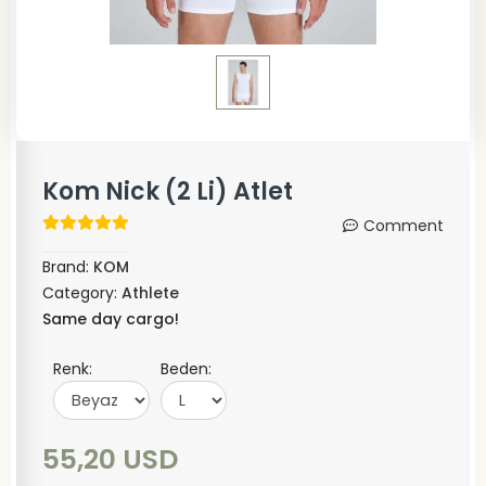
Kom Nick (2 Li) Atlet
Comment
Brand:
KOM
Category:
Athlete
Same day cargo!
Renk:
Beden:
55,20 USD