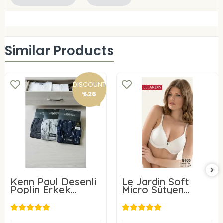
Similar Products
DISCOUNT
%26
Kenn Paul Desenli
Le Jardin Soft
Poplin Erkek
Micro Sütyen
Boxer 6 Adet
9405-C
24,00 USD