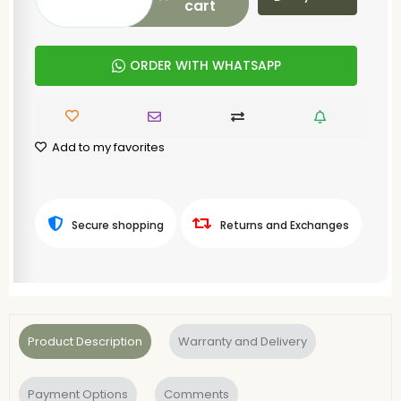
cart
ORDER WITH WHATSAPP
Add to my favorites
Secure shopping
Returns and Exchanges
Product Description
Warranty and Delivery
Payment Options
Comments