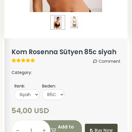
Kom Rosenna Sütyen 85c siyah
Comment
Category:
Renk:
Beden:
54,00 USD
Add to
Buy Now