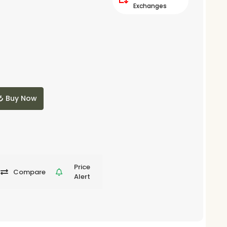
Exchanges
Buy Now
Price
Compare
Alert