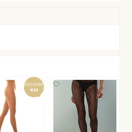
DISCOUNT
%33