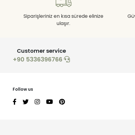
Siparişleriniz en kısa sürede elinize
Gü
ulaşır.
Customer service
+90 5336396766
Follow us