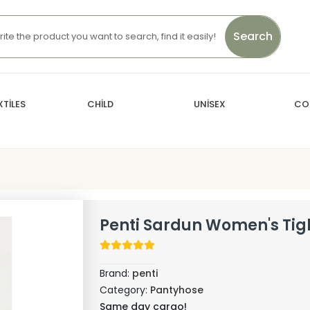
Search
TİLES
CHİLD
UNİSEX
CO
Penti Sardun Women's Tig
Brand:
penti
Category:
Pantyhose
Same day cargo!