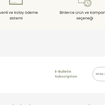
venli ve kolay ödeme
Binlerce ürün ve kampa
sistemi
seçeneği
E-Bulletin
Subscription