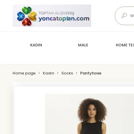
KADIN
MALE
HOME TEX
Home page
Kadın
Socks
Pantyhose