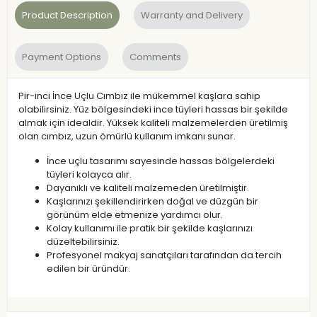
Product Description
Warranty and Delivery
Payment Options
Comments
Pir-inci İnce Uçlu Cımbız ile mükemmel kaşlara sahip
olabilirsiniz. Yüz bölgesindeki ince tüyleri hassas bir şekilde
almak için idealdir. Yüksek kaliteli malzemelerden üretilmiş
olan cımbız, uzun ömürlü kullanım imkanı sunar.
İnce uçlu tasarımı sayesinde hassas bölgelerdeki
tüyleri kolayca alır.
Dayanıklı ve kaliteli malzemeden üretilmiştir.
Kaşlarınızı şekillendirirken doğal ve düzgün bir
görünüm elde etmenize yardımcı olur.
Kolay kullanımı ile pratik bir şekilde kaşlarınızı
düzeltebilirsiniz.
Profesyonel makyaj sanatçıları tarafından da tercih
edilen bir üründür.