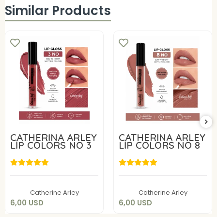
Similar Products
CATHERİNA ARLEY
CATHERİNA ARLEY
LİP COLORS NO 3
LİP COLORS NO 8
6,00 USD
6,00 USD
Add to cart
Add to cart
Catherine Arley
Catherine Arley
6,00 USD
6,00 USD