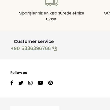
Siparişleriniz en kısa sürede elinize
Gü
ulaşır.
Customer service
+90 5336396766
Follow us