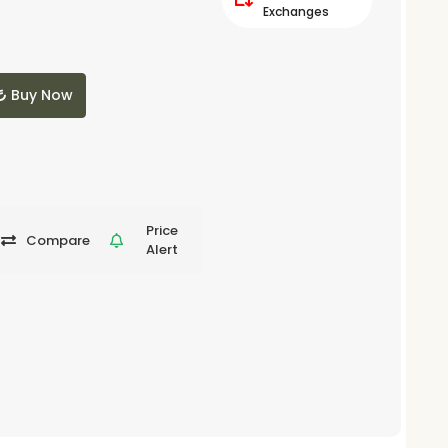
Exchanges
Buy Now
Price
Compare
Alert