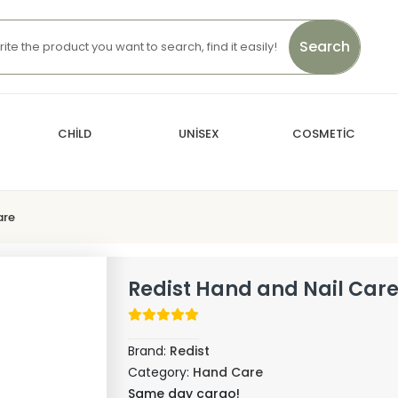
Search
CHİLD
UNİSEX
COSMETİC
are
Redist Hand and Nail Car
Brand:
Redist
Category:
Hand Care
Same day cargo!