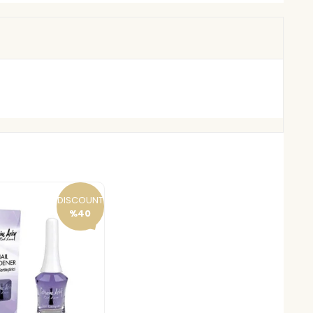
DISCOUNT
%40