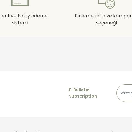
venli ve kolay ödeme
Binlerce ürün ve kampa
sistemi
seçeneği
E-Bulletin
Subscription