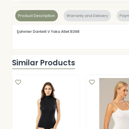
Product Description
Warranty and Delivery
Paym
Şahinler Dantelli V Yaka Atlet B398
Similar Products