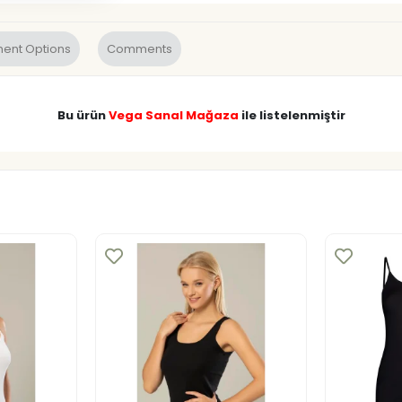
ent Options
Comments
Bu ürün
Vega Sanal Mağaza
ile listelenmiştir