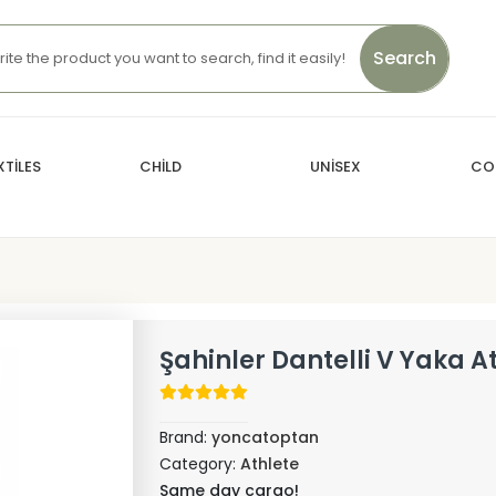
Search
TİLES
CHİLD
UNİSEX
CO
Şahinler Dantelli V Yaka A
Brand:
yoncatoptan
Category:
Athlete
Same day cargo!