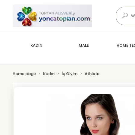
KADIN
MALE
HOME TEX
Home page
Kadın
İç Giyim
Athlete