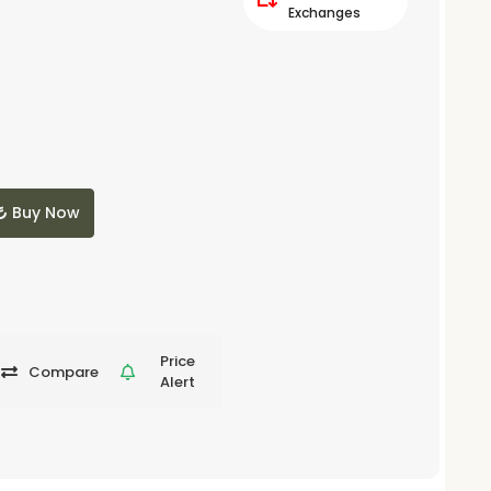
Exchanges
Buy Now
Price
Compare
Alert