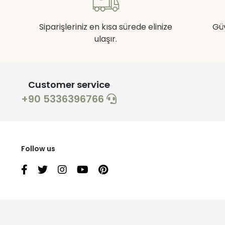
Siparişleriniz en kısa sürede elinize
Gü
ulaşır.
Customer service
+90 5336396766
Follow us