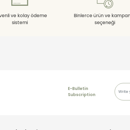
venli ve kolay ödeme
Binlerce ürün ve kampa
sistemi
seçeneği
E-Bulletin
Subscription