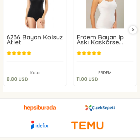
6236 Bayan Kolsuz
Erdem Bayan İp
Atlet
Askı Kaskorse
Atlet 2153
8,80 USD
11,00 USD
Add to cart
Add to cart
Kota
ERDEM
8,80 USD
11,00 USD