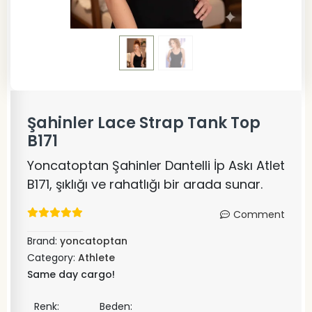
Şahinler Lace Strap Tank Top
B171
Yoncatoptan Şahinler Dantelli İp Askı Atlet
B171, şıklığı ve rahatlığı bir arada sunar.
Comment
Brand:
yoncatoptan
Category:
Athlete
Same day cargo!
Renk:
Beden: