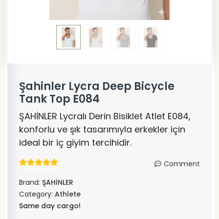
Şahinler Lycra Deep Bicycle
Tank Top E084
ŞAHİNLER Lycralı Derin Bisiklet Atlet E084,
konforlu ve şık tasarımıyla erkekler için
ideal bir iç giyim tercihidir.
Comment
Brand:
ŞAHİNLER
Category:
Athlete
Same day cargo!