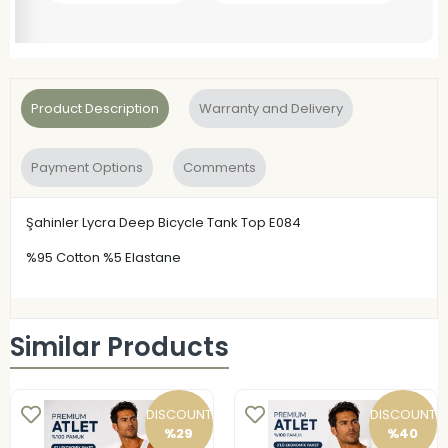
Product Description
Warranty and Delivery
Payment Options
Comments
Şahinler Lycra Deep Bicycle Tank Top E084
%95 Cotton %5 Elastane
Similar Products
DISCOUNT
DISCOUNT
%29
%40