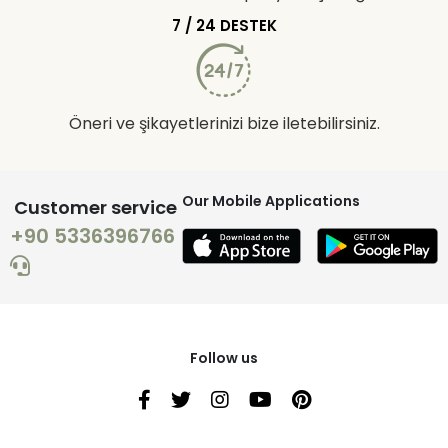
7 / 24 DESTEK
Öneri ve şikayetlerinizi bize iletebilirsiniz.
Our Mobile Applications
Customer service
+90 5336396766
Follow us